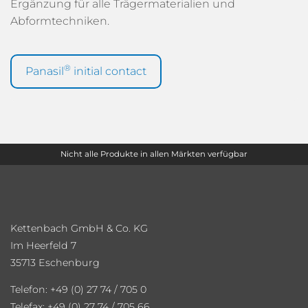
Ergänzung für alle Trägermaterialien und
Abformtechniken.
®
Panasil
initial contact
Nicht alle Produkte in allen Märkten verfügbar
Kettenbach GmbH & Co. KG
Im Heerfeld 7
35713 Eschenburg
Telefon: +49 (0) 27 74 / 705 0
Telefax: +49 (0) 27 74 / 705 66