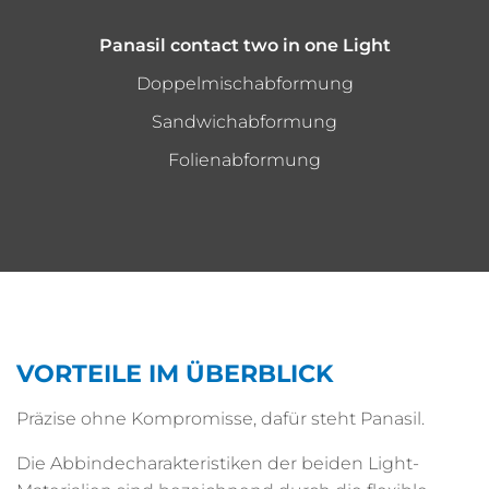
Panasil contact two in one Light
Doppelmischabformung
Sandwichabformung
Folienabformung
VORTEILE IM ÜBERBLICK
Präzise ohne Kompromisse, dafür steht Panasil.
Die Abbindecharakteristiken der beiden Light-