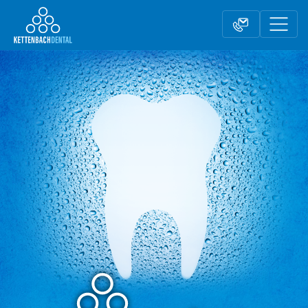
Telesales
Außendienst
Fachhandel
Kontaktformular