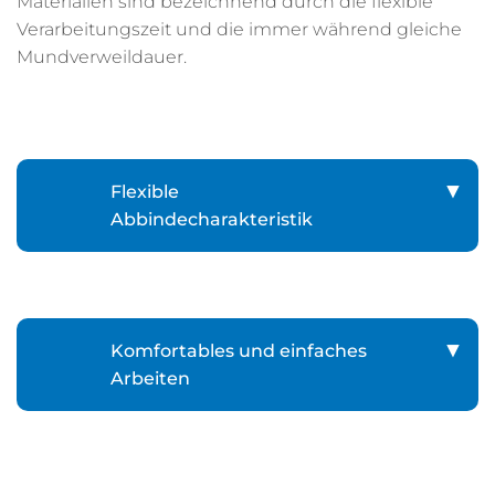
Materialien sind bezeichnend durch die flexible
Verarbeitungszeit und die immer während gleiche
Mundverweildauer.
Flexible
Abbindecharakteristik
Komfortables und einfaches
Arbeiten