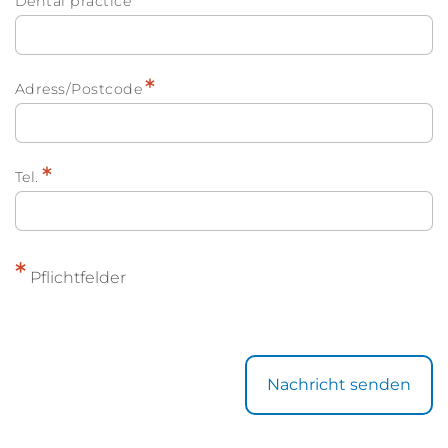
Dental practice
*
Adress/Postcode
*
Tel.
*
Pflichtfelder
Nachricht senden