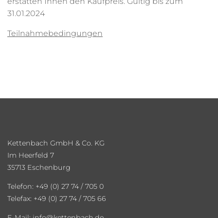
erstatten Ihnen den Kaufpreis. Gültig bis zum
31.01.2024
Teilnahmebedingungen
Kettenbach GmbH & Co. KG
Im Heerfeld 7
35713 Eschenburg
Telefon: +49 (0) 27 74 / 705 0
Telefax: +49 (0) 27 74 / 705 66
E-Mail:
info
kettenbach.de