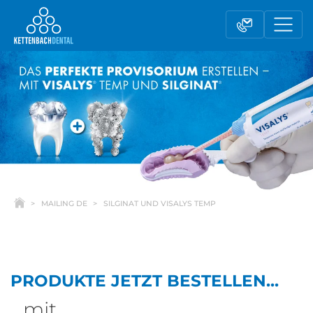
MAILING DE
SILGINAT UND VISALYS TEMP
Telesales
Außendienst
PRODUKTE JETZT BESTELLEN...
Fachhandel
Kontaktformular
...mit