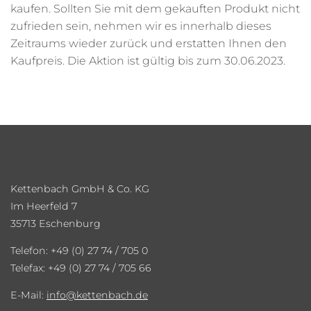
kaufen. Sollten Sie mit dem gekauften Produkt nicht
zufrieden sein, nehmen wir es innerhalb dieses
Zeitraums wieder zurück und erstatten Ihnen den
Kaufpreis. Die Aktion ist gültig bis zum 30.06.2023.
Kettenbach GmbH & Co. KG
Im Heerfeld 7
35713 Eschenburg
Telefon: +49 (0) 27 74 / 705 0
Telefax: +49 (0) 27 74 / 705 66
E-Mail:
info
kettenbach.de