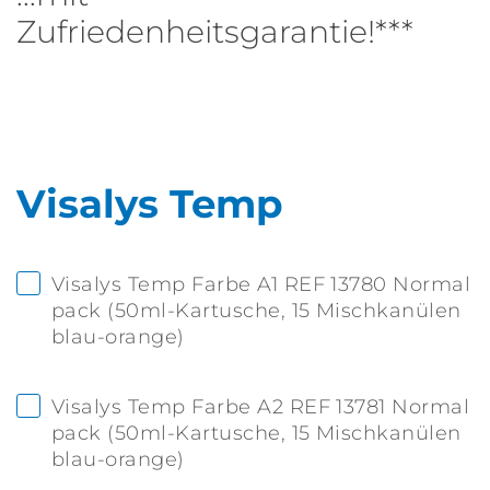
Zufriedenheitsgarantie!***
Visalys Temp
Visalys Temp Farbe A1 REF 13780 Normal
pack (50ml-Kartusche, 15 Mischkanülen
blau-orange)
Visalys Temp Farbe A2 REF 13781 Normal
pack (50ml-Kartusche, 15 Mischkanülen
blau-orange)