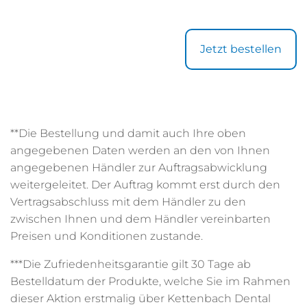
Jetzt bestellen
**Die Bestellung und damit auch Ihre oben
angegebenen Daten werden an den von Ihnen
angegebenen Händler zur Auftragsabwicklung
weitergeleitet. Der Auftrag kommt erst durch den
Vertragsabschluss mit dem Händler zu den
zwischen Ihnen und dem Händler vereinbarten
Preisen und Konditionen zustande.
***Die Zufriedenheitsgarantie gilt 30 Tage ab
Bestelldatum der Produkte, welche Sie im Rahmen
dieser Aktion erstmalig über Kettenbach Dental