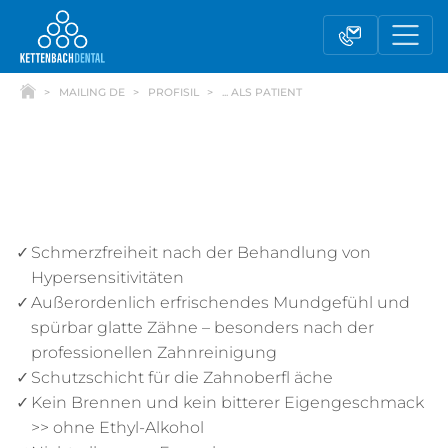
MAILING DE
PROFISIL
... ALS PATIENT
Schmerzfreiheit nach der Behandlung von
Hypersensitivitäten
Außerordenlich erfrischendes Mundgefühl und
spürbar glatte Zähne – besonders nach der
Telesales
Außendienst
professionellen Zahnreinigung
Schutzschicht für die Zahnoberfl äche
Kein Brennen und kein bitterer Eigengeschmack
Fachhandel
Kontaktformular
>> ohne Ethyl-Alkohol