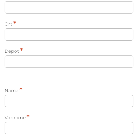
*
Ort
*
Depot
*
Name
*
Vorname