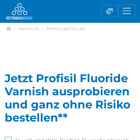
MAILING DE
PROFISIL BESTELLUNG
Jetzt Profisil Fluoride
Varnish ausprobieren
und ganz ohne Risiko
Telesales
Außendienst
bestellen**
Fachhandel
Kontaktformular