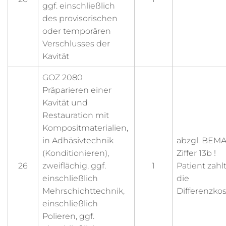
ggf. einschließlich
des provisorischen
oder temporären
Verschlusses der
Kavität
GOZ 2080
Präparieren einer
Kavität und
Restauration mit
Kompositmaterialien,
in Adhäsivtechnik
abzgl. BEMA
(Konditionieren),
Ziffer 13b !
26
zweiflächig, ggf.
1
Patient zahl
einschließlich
die
Mehrschichttechnik,
Differenzko
einschließlich
Polieren, ggf.