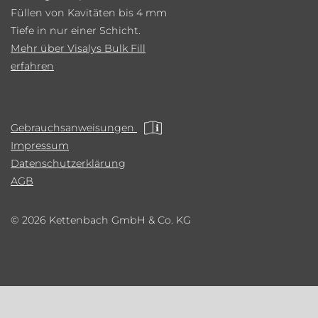
Füllen von Kavitäten bis 4 mm
Tiefe in nur einer Schicht.
Mehr über Visalys Bulk Fill
erfahren
Gebrauchsanweisungen
Impressum
Datenschutzerklärung
AGB
© 2026 Kettenbach GmbH & Co. KG