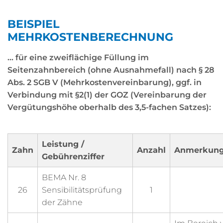
BEISPIEL
MEHRKOSTENBERECHNUNG
... für eine zweiflächige Füllung im
Seitenzahnbereich (ohne Ausnahmefall) nach § 28
Abs. 2 SGB V (Mehrkostenvereinbarung), ggf. in
Verbindung mit §2(1) der GOZ (Vereinbarung der
Vergütungshöhe oberhalb des 3,5-fachen Satzes):
Leistung /
Zahn
Anzahl
Anmerkun
Gebührenziffer
BEMA Nr. 8
26
Sensibilitätsprüfung
1
der Zähne