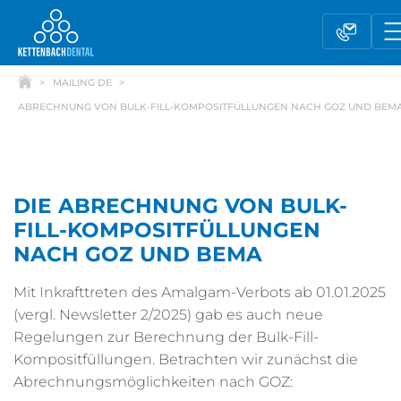
MAILING DE
ABRECHNUNG VON BULK-FILL-KOMPOSITFÜLLUNGEN NACH GOZ UND BEM
DIE ABRECHNUNG VON BULK-
FILL-KOMPOSITFÜLLUNGEN
NACH GOZ UND BEMA
Mit Inkrafttreten des Amalgam-Verbots ab 01.01.2025
Telesales
Außendienst
(vergl. Newsletter 2/2025) gab es auch neue
Regelungen zur Berechnung der Bulk-Fill-
Kompositfüllungen. Betrachten wir zunächst die
Fachhandel
Kontaktformular
Abrechnungsmöglichkeiten nach GOZ: