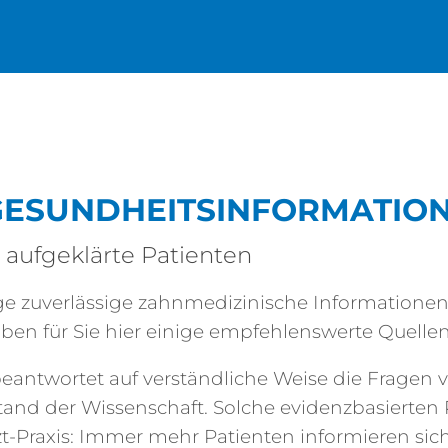
GESUNDHEITSINFORMATION
Außendienst
Fachhandel
 aufgeklärte Patienten
ge zuverlässige zahnmedizinische Informationen,
haben für Sie hier einige empfehlenswerte Quel
eantwortet auf verständliche Weise die Fragen 
 Stand der Wissenschaft. Solche evidenzbasierte
t-Praxis: Immer mehr Patienten informieren sich