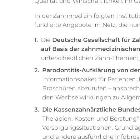
Qualität und Wirtschaftlichkeit im 
In der Zahnmedizin folgten Institut
fundierte Angebote im Netz, die nun 
Die
Deutsche Gesellschaft für Z
auf Basis der zahnmedizinischen 
unterschiedlichen Zahn-Themen:
Parodontitis-Aufklärung von der
Informationspaket für Patienten. 
Broschüren abzurufen – ansprech
den Wechselwirkungen zu Allgem
Die Kassenzahnärztliche Bunde
Therapien, Kosten und Beratung"
Versorgungssituationen. Grundlage 
und andere ausführliche Infobro