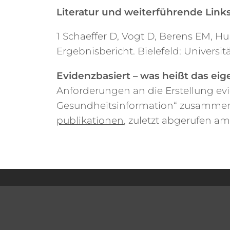
Literatur und weiterführende Link
1 Schaeffer D, Vogt D, Berens EM, 
Ergebnisbericht. Bielefeld: Universitä
Evidenzbasiert – was heißt das eig
Anforderungen an die Erstellung ev
Gesundheitsinformation“ zusammen
publikationen
, zuletzt abgerufen a