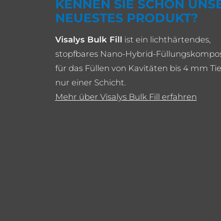
KENNEN SIE SCHON UNS
NEUESTES PRODUKT?
Visalys Bulk Fill
ist ein lichthärtendes,
stopfbares Nano-Hybrid-Füllungskompos
für das Füllen von Kavitäten bis 4 mm Tie
nur einer Schicht.
Mehr über Visalys Bulk Fill erfahren