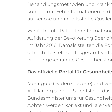
Behandlungsmethoden und Krankheitsb
können mit Fehlinformationen in de
auf seriöse und inhaltsstarke Quell
Wirklich gute Patienteninformatione
Aufklärung der Bevölkerung über die
im Jahr 2016. Damals stellten die F
schlecht bestellt sei. Insgesamt ve
eine eingeschränkte Gesundheitskom
Das offizielle Portal für Gesundhei
Mehr gute (evidenzbasierte) und ver
Aufklärung sorgen: So entstand das
Bundesministeriums für Gesundheit. 
Aphten werden korrekt und laienvers