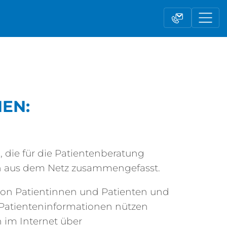
EN:
Kontaktformular
 die für die Patientenberatung
len aus dem Netz zusammengefasst.
von Patientinnen und Patienten und
n Patienteninformationen nützen
 im Internet über