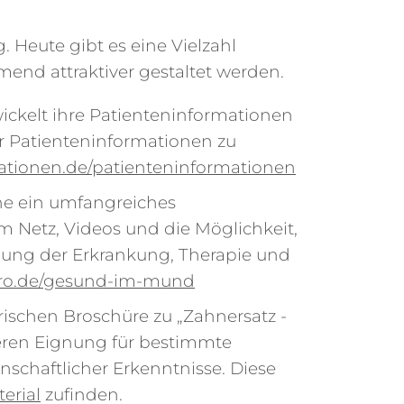
 Heute gibt es eine Vielzahl
mend attraktiver gestaltet werden.
ickelt ihre Patienteninformationen
er Patienteninformationen zu
ationen.de/patienteninformationen
ine ein umfangreiches
im Netz, Videos und die Möglichkeit,
lung der Erkrankung, Therapie und
aro.de/gesund-im-mund
rischen Broschüre zu „Zahnersatz -
eren Eignung für bestimmte
enschaftlicher Erkenntnisse. Diese
erial
zufinden.