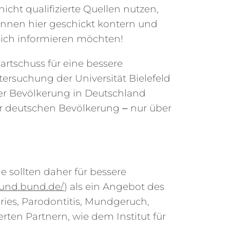
cht qualifizierte Quellen nutzen,
nnen hier geschickt kontern und
 sich informieren möchten!
artschuss für eine bessere
ersuchung der Universität Bielefeld
der Bevölkerung in Deutschland
der deutschen Bevölkerung ‒ nur über
 sollten daher für bessere
sund.bund.de/
) als ein Angebot des
ries, Parodontitis, Mundgeruch,
rten Partnern, wie dem Institut für