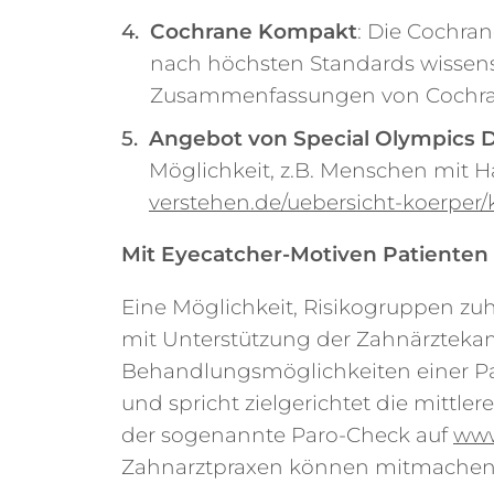
Cochrane Kompakt
: Die Cochran
nach höchsten Standards wissensc
Zusammenfassungen von Cochra
Angebot von Special Olympics 
Möglichkeit, z.B. Menschen mit
verstehen.de/uebersicht-koerpe
Mit Eyecatcher-Motiven Patiente
Eine Möglichkeit, Risikogruppen zu
mit Unterstützung der Zahnärzteka
Behandlungsmöglichkeiten einer Par
und spricht zielgerichtet die mittl
der sogenannte Paro-Check auf
www
Zahnarztpraxen können mitmachen u