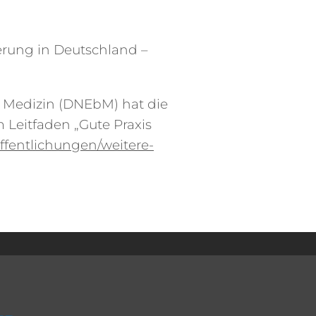
erung in Deutschland –
 Medizin (DNEbM) hat die
 Leitfaden „Gute Praxis
ffentlichungen/weitere-