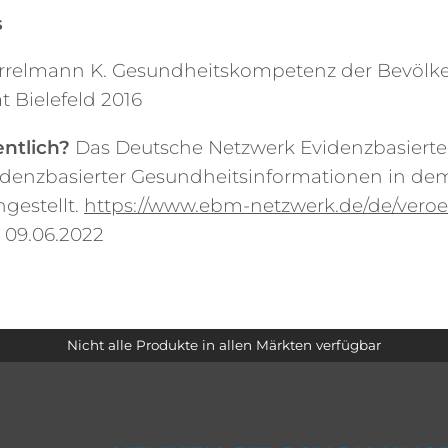
s
Hurrelmann K. Gesundheitskompetenz der Bevölk
t Bielefeld 2016
entlich?
Das Deutsche Netzwerk Evidenzbasierte
idenzbasierter Gesundheitsinformationen in dem
gestellt.
https://www.ebm-netzwerk.de/de/veroe
m 09.06.2022
Nicht alle Produkte in allen Märkten verfügbar