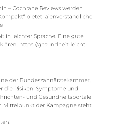
hthin – Cochrane Reviews werden
Kompakt“ bietet laienverständliche
e
t in leichter Sprache. Eine gute
klären.
https://gesundheit-leicht-
mpagne der Bundeszahnärztekammer,
r die Risiken, Symptome und
chrichten- und Gesundheitsportale
 Im Mittelpunkt der Kampagne steht
ten!