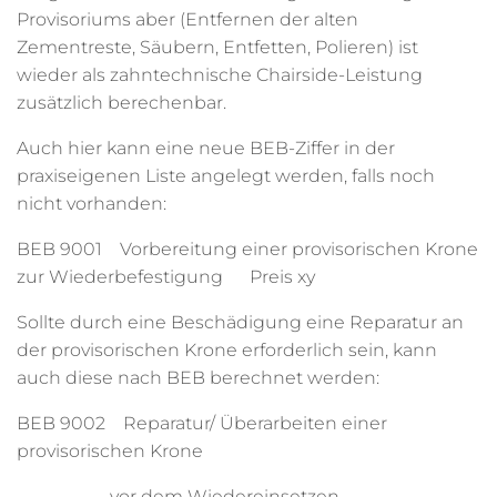
Provisoriums aber (Entfernen der alten
Zementreste, Säubern, Entfetten, Polieren) ist
wieder als zahntechnische Chairside-Leistung
zusätzlich berechenbar.
Auch hier kann eine neue BEB-Ziffer in der
praxiseigenen Liste angelegt werden, falls noch
nicht vorhanden:
BEB 9001 Vorbereitung einer provisorischen Krone
zur Wiederbefestigung Preis xy
Sollte durch eine Beschädigung eine Reparatur an
der provisorischen Krone erforderlich sein, kann
auch diese nach BEB berechnet werden:
BEB 9002 Reparatur/ Überarbeiten einer
provisorischen Krone
vor dem Wiedereinsetzen