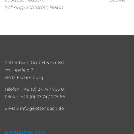
Schnug-Schröder, Brilon
Kettenbach GmbH & Co. KG
Im Heerfeld 7
35713 Eschenburg
Telefon: +49 (0) 27 74 / 705 0
Telefax: +49 (0) 27 74 / 705 66
E-Mail:
info
kettenbach.de
KENNEN SIE