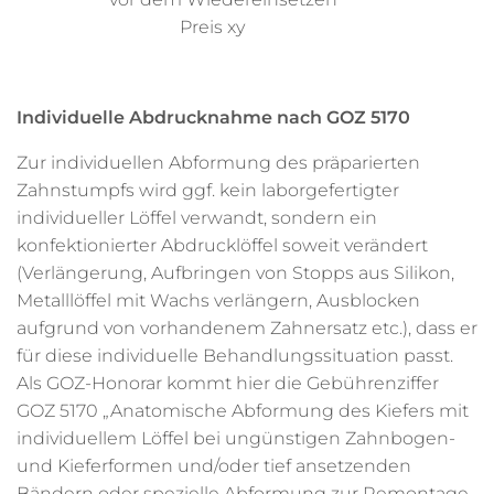
Preis xy
Individuelle Abdrucknahme nach GOZ 5170
Zur individuellen Abformung des präparierten
Zahnstumpfs wird ggf. kein laborgefertigter
individueller Löffel verwandt, sondern ein
konfektionierter Abdrucklöffel soweit verändert
(Verlängerung, Aufbringen von Stopps aus Silikon,
Metalllöffel mit Wachs verlängern, Ausblocken
aufgrund von vorhandenem Zahnersatz etc.), dass er
für diese individuelle Behandlungssituation passt.
Als GOZ-Honorar kommt hier die Gebührenziffer
GOZ 5170 „Anatomische Abformung des Kiefers mit
individuellem Löffel bei ungünstigen Zahnbogen-
und Kieferformen und/oder tief ansetzenden
Bändern oder spezielle Abformung zur Remontage,