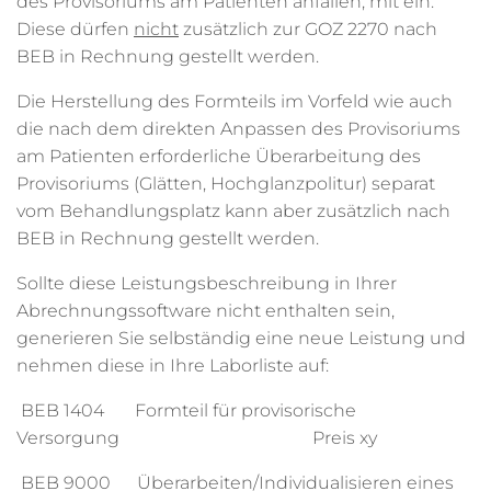
des Provisoriums am Patienten anfallen, mit ein.
Diese dürfen
nicht
zusätzlich zur GOZ 2270 nach
BEB in Rechnung gestellt werden.
Die Herstellung des Formteils im Vorfeld wie auch
die nach dem direkten Anpassen des Provisoriums
am Patienten erforderliche Überarbeitung des
Provisoriums (Glätten, Hochglanzpolitur) separat
vom Behandlungsplatz kann aber zusätzlich nach
BEB in Rechnung gestellt werden.
Sollte diese Leistungsbeschreibung in Ihrer
Abrechnungssoftware nicht enthalten sein,
generieren Sie selbständig eine neue Leistung und
nehmen diese in Ihre Laborliste auf:
BEB 1404 Formteil für provisorische
Versorgung Preis xy
BEB 9000 Überarbeiten/Individualisieren eines